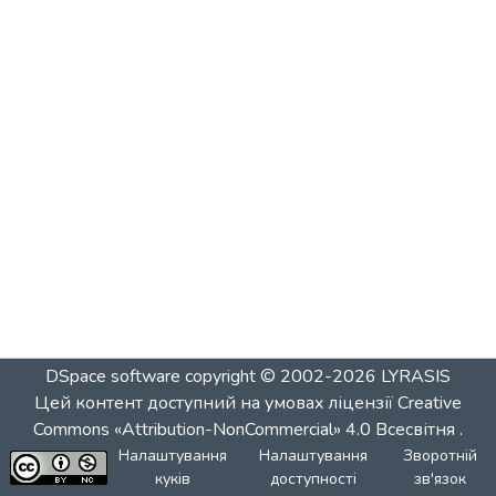
DSpace software
copyright © 2002-2026
LYRASIS
Цей контент доступний на умовах ліцензії
Creative
Commons «Attribution-NonCommercial» 4.0 Всесвітня
.
Налаштування
Налаштування
Зворотній
куків
доступності
зв'язок