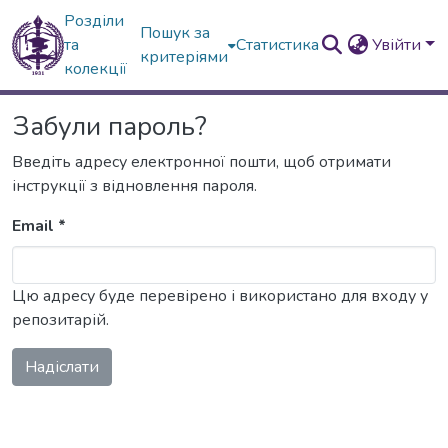
Розділи
Пошук за
та
Статистика
Увійти
критеріями
колекції
Забули пароль?
Введіть адресу електронної пошти, щоб отримати
інструкції з відновлення пароля.
Email *
Цю адресу буде перевірено і використано для входу у
репозитарій.
Надіслати