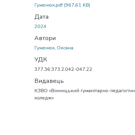
Гуменюк.pdf
(967,61 KB)
Дата
2024
Автори
Гуменюк, Оксана
УДК
377.36:373.2.042-047.22
Видавець
КЗВО «Вінницький гуманітарно-педагогіч
коледж»