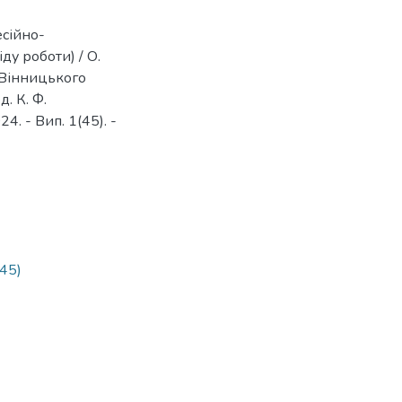
есійно-
ду роботи) / О.
 Вінницького
. К. Ф.
24. - Вип. 1(45). -
45)