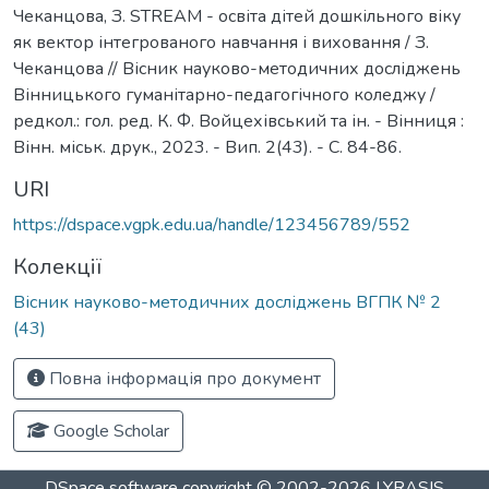
Чеканцова, З. STREAM - освіта дітей дошкільного віку
як вектор інтегрованого навчання і виховання / З.
Чеканцова // Вісник науково-методичних досліджень
Вінницького гуманітарно-педагогічного коледжу /
редкол.: гол. ред. К. Ф. Войцехівський та ін. - Вінниця :
Вінн. міськ. друк., 2023. - Вип. 2(43). - С. 84-86.
URI
https://dspace.vgpk.edu.ua/handle/123456789/552
Колекції
Вісник науково-методичних досліджень ВГПК № 2
(43)
Повна інформація про документ
Google Scholar
DSpace software
copyright © 2002-2026
LYRASIS