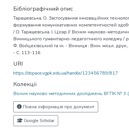
Бібліографічний опис
Тарашевська, О. Застосування інноваційних технолог
формування комунікативних компетентностей здобу
/ О. Тарашевська, І. Цісар // Вісник науково-методи
Вінницького гуманітарно-педагогічного коледжу / ред
Ф. Войцехівський та ін. - Вінниця : Вінн. міськ. друк.,
- С. 113-116.
URI
https://dspace.vgpk.edu.ua/handle/123456789/817
Колекції
Вісник науково-методичних досліджень ВГПК № 3 (
Повна інформація про документ
Google Scholar