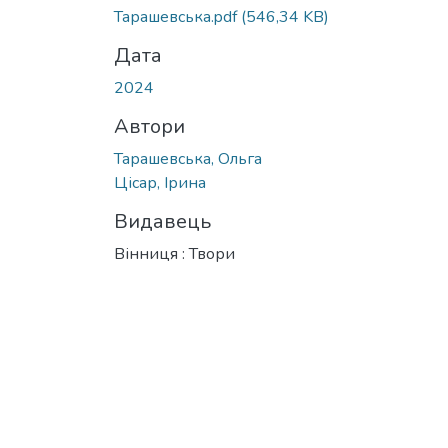
Тарашевська.pdf
(546,34 KB)
Дата
2024
Автори
Тарашевська, Ольга
Цісар, Ірина
Видавець
Вінниця : Твори