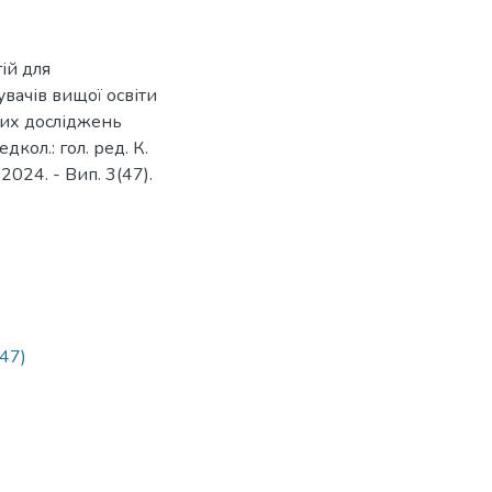
ій для
вачів вищої освіти
чних досліджень
кол.: гол. ред. К.
 2024. - Вип. 3(47).
47)