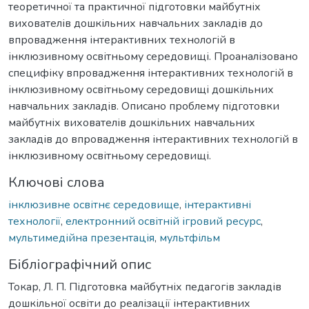
теоретичної та практичної підготовки майбутніх
вихователів дошкільних навчальних закладів до
впровадження інтерактивних технологій в
інклюзивному освітньому середовищі. Проаналізовано
специфіку впровадження інтерактивних технологій в
інклюзивному освітньому середовищі дошкільних
навчальних закладів. Описано проблему підготовки
майбутніх вихователів дошкільних навчальних
закладів до впровадження інтерактивних технологій в
інклюзивному освітньому середовищі.
Ключові слова
інклюзивне освітнє середовище
,
інтерактивні
технології
,
електронний освітній ігровий ресурс
,
мультимедійна презентація
,
мультфільм
Бібліографічний опис
Токар, Л. П. Підготовка майбутніх педагогів закладів
дошкільної освіти до реалізації інтерактивних