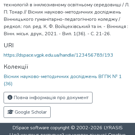
технологій в інклюзивному освітньому середовищі / Л.
П. Токар // Вісник науково-методичних досліджень
Вінницького гуманітарно-педагогічного коледжу /
редкол.: гол. ред. К. Ф. Войцехівський та ін. - Вінниця :
Вінн. міськ. друк., 2021. - Вип. 1(36). - С. 21-26.
URI
https://dspace.vgpk.edu.ua/handle/123456789/193
Колекції
Вісник науково-методичних досліджень ВГПК № 1
(36)
Повна інформація про документ
Google Scholar
DSpace software
copyright © 2002-2026
LYRASIS