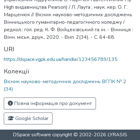
High видавництва Pearson) / Л. Лаута ; наук. кер. О. Г.
Марценюк // Вісник науково-методичних досліджень
Вінницького гуманітарно-педагогічного коледжу /
редкол.: гол. ред. К. Ф. Войцехівський та ін. - Вінниця :
Вінн. міськ. друк., 2020. - Вип. 2(34). - С. 64-68.
URI
https://dspace.vgpk.edu.ua/handle/123456789/135
Колекції
Вісник науково-методичних досліджень ВГПК № 2
(34)
Повна інформація про документ
Google Scholar
DSpace software
copyright © 2002-2026
LYRASIS