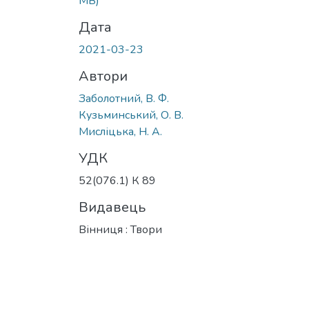
MB)
Дата
2021-03-23
Автори
Заболотний, В. Ф.
Кузьминський, О. В.
Мисліцька, Н. А.
УДК
52(076.1) К 89
Видавець
Вінниця : Твори