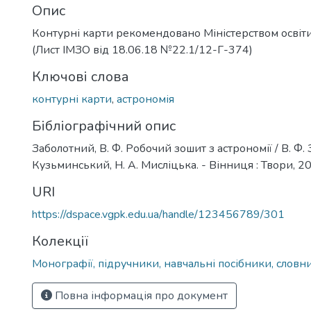
Опис
Контурні карти рекомендовано Міністерством освіти
(Лист ІМЗО від 18.06.18 №22.1/12-Г-374)
Ключові слова
контурні карти
,
астрономія
Бібліографічний опис
Заболотний, В. Ф. Робочий зошит з астрономії / В. Ф. 
Кузьминський, Н. А. Мисліцька. - Вінниця : Твори, 202
URI
https://dspace.vgpk.edu.ua/handle/123456789/301
Колекції
Монографії, підручники, навчальні посібники, словн
Повна інформація про документ