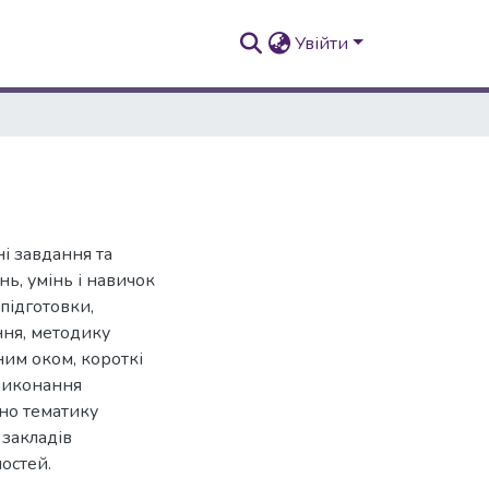
Увійти
і завдання та
нь, умінь і навичок
підготовки,
ння, методику
им оком, короткі
 виконання
ано тематику
 закладів
ностей.