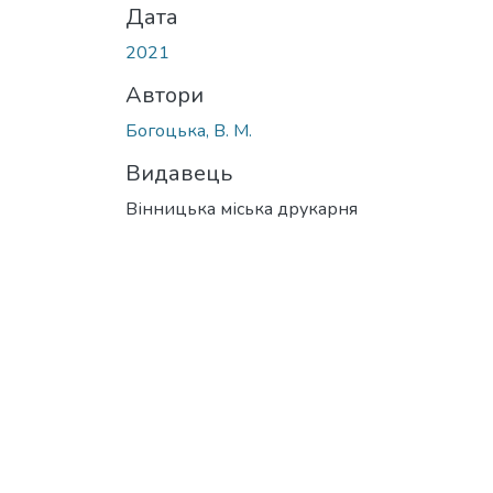
Дата
2021
Автори
Богоцька, В. М.
Видавець
Вінницька міська друкарня