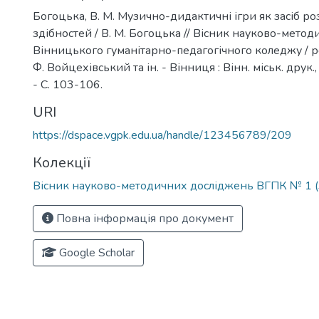
Богоцька, В. М. Музично-дидактичні ігри як засіб р
здібностей / В. М. Богоцька // Вісник науково-мето
Вінницького гуманітарно-педагогічного коледжу / ред
Ф. Войцехівський та ін. - Вінниця : Вінн. міськ. друк.,
- С. 103-106.
URI
https://dspace.vgpk.edu.ua/handle/123456789/209
Колекції
Вісник науково-методичних досліджень ВГПК № 1 (
Повна інформація про документ
Google Scholar