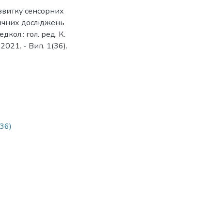
озвитку сенсорних
дичних досліджень
кол.: гол. ред. К.
 2021. - Вип. 1(36).
36)