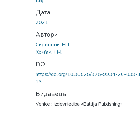
KB)
Дата
2021
Автори
Скрипник, Н. І.
Хом’як, І. М.
DOI
https://doi.org/10.30525/978-9934-26-039-
13
Видавець
Venice : Izdevnieciba «Baltija Publishing»