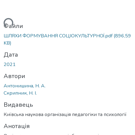
ться...
Файли
ШЛЯХИ ФОРМУВАННЯ СОЦІОКУЛЬТУРНОЇ.pdf
(896,59
KB)
Дата
2021
Автори
Антонишина, Н. А.
Скрипник, Н. І.
Видавець
Київська наукова організація педагогіки та психології
Анотація