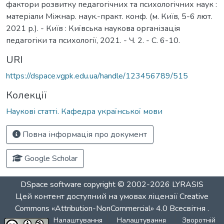
фактори розвитку педагогічних та психологічних наук :
матеріали Міжнар. наук.-практ. конф. (м. Київ, 5-6 лют.
2021 р.). - Київ : Київська наукова організація
педагогіки та психології, 2021. - Ч. 2. - С. 6-10.
URI
https://dspace.vgpk.edu.ua/handle/123456789/515
Колекції
Наукові статті. Кафедра української мови
Повна інформація про документ
Google Scholar
DSpace software
copyright © 2002-2026
LYRASIS
Цей контент доступний на умовах ліцензії
Creative
Commons «Attribution-NonCommercial» 4.0 Всесвітня
.
Налаштування
Налаштування
Зворотній