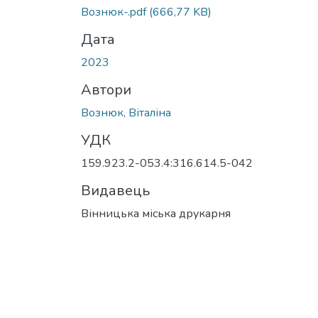
Вантажиться...
Вознюк-.pdf
(666,77 KB)
Дата
2023
Автори
Вознюк, Віталіна
УДК
159.923.2-053.4:316.614.5-042
Видавець
Вінницька міська друкарня