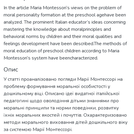
In the article Maria Montessori’s views on the problem of
moral personality formation at the preschool agehave been
analyzed. The prominent Italian educator’s ideas concerning
mastering the knowledge about moralprinciples and
behavioral norms by children and their moral qualities and
feelings development have been described.The methods of
moral education of preschool children according to Maria
Montessori’s system have beencharacterized.
Опис
У статті проаналізовано погляди Марії Монтессорі на
проблему формування моральної особистості у
дошкільному віці. Описано ідеї видатної італійської
педагогині щодо оволодіння дітьми знаннями про
моральні принципи та норми поведінки, розвитку
їхніх моральних якостей і почуттів. Охарактеризовано
методи морального виховання дітей дошкільного віку
за системою Марії Монтессорі.