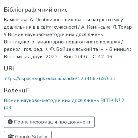
Бібліографічний опис
Камінська, А. Особливості виховання патріотизму у
дошкільників в світлі сучасності / А. Камінська, Л. Токар
// Вісник науково-методичних досліджень
Вінницького гуманітарно-педагогічного коледжу /
редкол.: гол. ред. К. Ф. Войцехівський та ін. - Вінниця :
Вінн. міськ. друк., 2023. - Вип. 2(43). - С. 42-46.
URI
https://dspace.vgpk.edu.ua/handle/123456789/533
Колекції
Вісник науково-методичних досліджень ВГПК № 2
(43)
Повна інформація про документ
Google Scholar