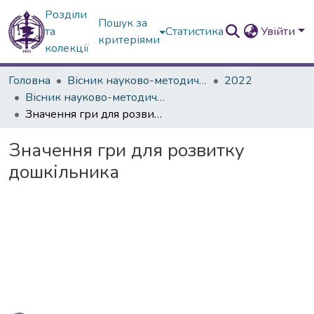
Розділи
Пошук за
та
Статистика
Увійти
критеріями
колекції
Головна
Вісник науково-методичних досліджень ВГПК
2022
Вісник науково-методичних досліджень ВГПК № 3 (41)
Значення гри для розвитку дошкільника
Значення гри для розвитку
дошкільника