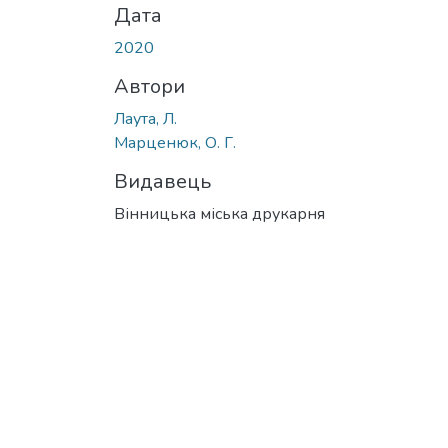
Дата
2020
Автори
Лаута, Л.
Марценюк, О. Г.
Видавець
Вінницька міська друкарня