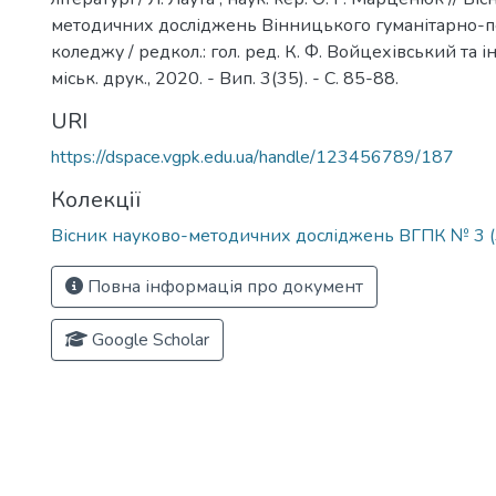
методичних досліджень Вінницького гуманітарно-п
коледжу / редкол.: гол. ред. К. Ф. Войцехівський та ін
міськ. друк., 2020. - Вип. 3(35). - С. 85-88.
URI
https://dspace.vgpk.edu.ua/handle/123456789/187
Колекції
Вісник науково-методичних досліджень ВГПК № 3 (
Повна інформація про документ
Google Scholar