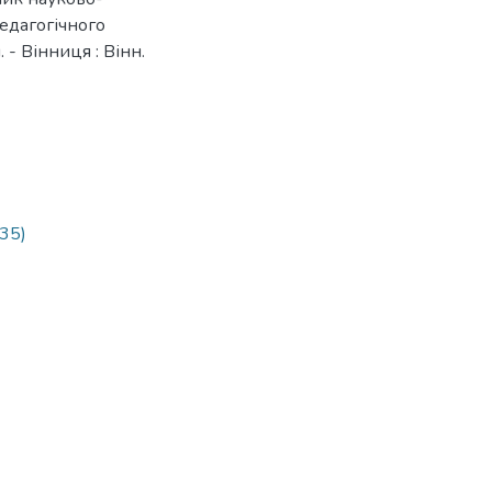
едагогічного
. - Вінниця : Вінн.
35)