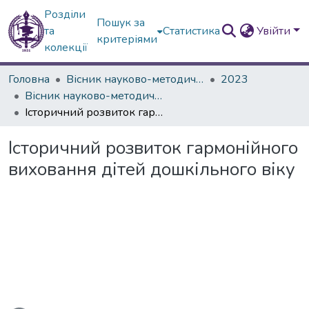
Розділи
Пошук за
та
Статистика
Увійти
критеріями
колекції
Головна
Вісник науково-методичних досліджень ВГПК
2023
Вісник науково-методичних досліджень ВГПК № 2 (43)
Історичний розвиток гармонійного виховання дітей дошкільного віку
Історичний розвиток гармонійного
виховання дітей дошкільного віку