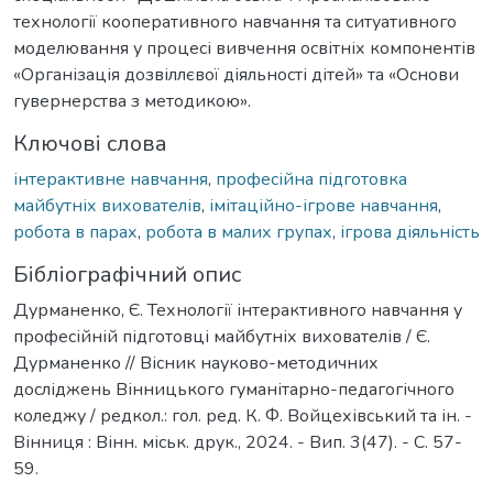
технології кооперативного навчання та ситуативного
моделювання у процесі вивчення освітніх компонентів
«Організація дозвіллєвої діяльності дітей» та «Основи
гувернерства з методикою».
Ключові слова
інтерактивне навчання
,
професійна підготовка
майбутніх вихователів
,
імітаційно-ігрове навчання
,
робота в парах
,
робота в малих групах
,
ігрова діяльність
Бібліографічний опис
Дурманенко, Є. Технології інтерактивного навчання у
професійній підготовці майбутніх вихователів / Є.
Дурманенко // Вісник науково-методичних
досліджень Вінницького гуманітарно-педагогічного
коледжу / редкол.: гол. ред. К. Ф. Войцехівський та ін. -
Вінниця : Вінн. міськ. друк., 2024. - Вип. 3(47). - С. 57-
59.