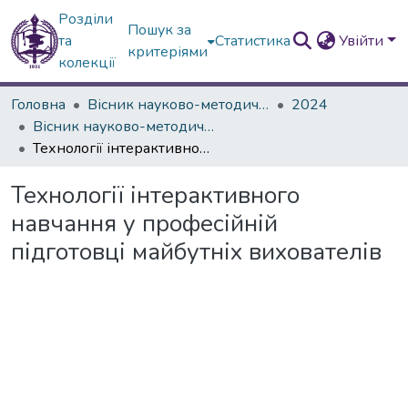
Розділи
Пошук за
та
Статистика
Увійти
критеріями
колекції
Головна
Вісник науково-методичних досліджень ВГПК
2024
Вісник науково-методичних досліджень ВГПК № 3 (47)
Технології інтерактивного навчання у професійній підготовці майбутніх вихователів
Технології інтерактивного
навчання у професійній
підготовці майбутніх вихователів