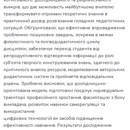
вимірів, що дає можливість майбутньому вчителю
трансформувати отримані теоретичні знання в
практичний досвід розв’язання складних педагогічних
ситуацій. Обґрунтовано, що ефективне впровадження
проблемно-пошукових завдань, зокрема в межах
філологічного та лінгводидактичного циклу
дисциплін, забезпечує перехід студента від
репродуктивного відтворення інформації до ролі
суб’єкта творчого конструювання знань, здатного до
критичного аналізу ресурсів, моделювання авторських
дидактичних систем та прийняття відповідальних
рішень. Зроблено висновок, що дослідницько-
орієнтована модель підготовки поєднує індивідуальні
траєкторії професійного зростання, фасилітацію з боку
викладача, розвиток навичок саморегуляції та
використання
цифрових технологій як засобів підвищення
ефективності навчання. Результати дослідження