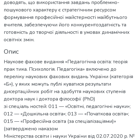
доводять, що використання завдань проблемно-
пошукового характеру є стратегічним ресурсом
формування професійної майстерності майбутнього
вчителя, забезпечуючи його конкурентоздатність та
готовність до творчої діяльності в умовах динамічних
освітніх змін.
Опис
Наукове фахове видання «Педагогічна освіта: теорія
прак тика. Психологія. Педагогіка» включено до
переліку наукових фахових видань України (категорія
«Б»), у яких можуть публі куватися результати
дисертаційних робіт на здобуття наукових ступенів
доктора наук і доктора філософії (PhD)
зі спеціаль ностей: 011 — «Освітні, педагогічні науки»;
012 — «Дошкільна освіта»; 013 — «Початкова освіта»;
015 — «Професійна освіта (за спеціалізаціями)»
(затверджено наказом
Міністерства освіти і науки України від 02.07.2020 р. №