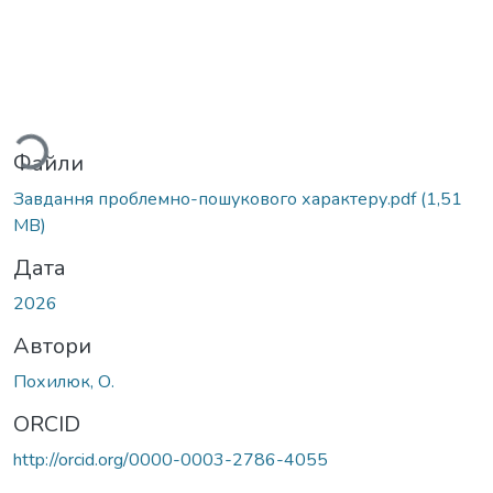
Вантажиться...
Файли
Завдання проблемно-пошукового характеру.pdf
(1,51
MB)
Дата
2026
Автори
Похилюк, О.
ORCID
http://orcid.org/0000-0003-2786-4055