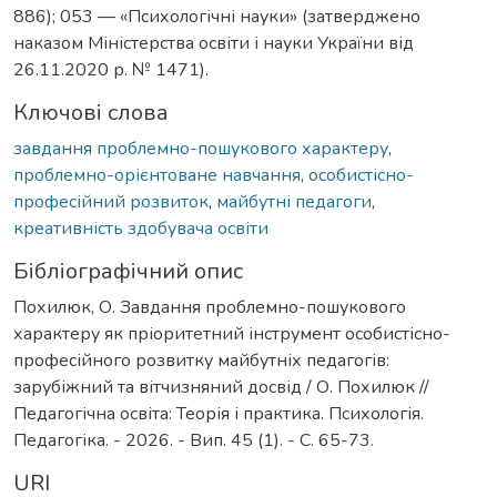
886); 053 — «Психологічні науки» (затверджено
наказом Міністерства освіти і науки України від
26.11.2020 р. № 1471).
Ключові слова
завдання проблемно-пошукового характеру
,
проблемно-орієнтоване навчання
,
особистісно-
професійний розвиток
,
майбутні педагоги
,
креативність здобувача освіти
Бібліографічний опис
Похилюк, О. Завдання проблемно-пошукового
характеру як пріоритетний інструмент особистісно-
професійного розвитку майбутніх педагогів:
зарубіжний та вітчизняний досвід / О. Похилюк //
Педагогічна освіта: Теорія і практика. Психологія.
Педагогіка. - 2026. - Вип. 45 (1). - С. 65-73.
URI