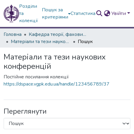
Розділи
Пошук за
та
Статистика
Увійти
критеріями
колекції
Головна
Кафедра теорії, фахових методик та технологій дошкільної освіти
Матеріали та тези наукових конференцій
Пошук
Матеріали та тези наукових
конференцій
Постійне посилання колекції
https://dspace.vgpk.edu.ua/handle/123456789/37
Переглянути