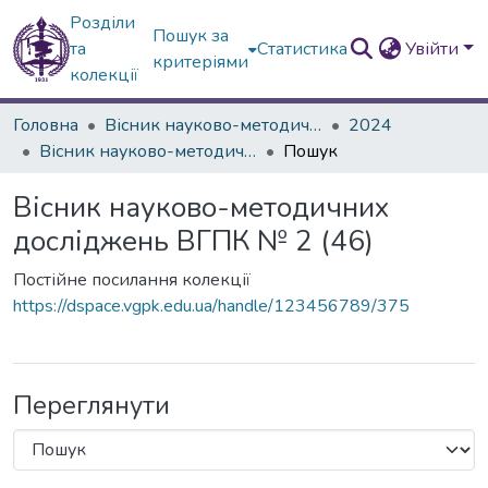
Розділи
Пошук за
та
Статистика
Увійти
критеріями
колекції
Головна
Вісник науково-методичних досліджень ВГПК
2024
Вісник науково-методичних досліджень ВГПК № 2 (46)
Пошук
Вісник науково-методичних
досліджень ВГПК № 2 (46)
Постійне посилання колекції
https://dspace.vgpk.edu.ua/handle/123456789/375
Переглянути