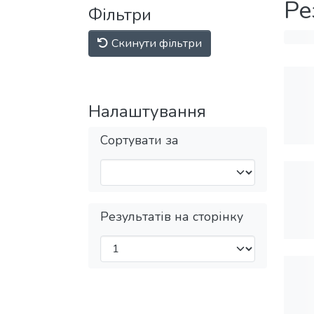
Ре
Фільтри
Скинути фільтри
Налаштування
Сортувати за
Результатів на сторінку