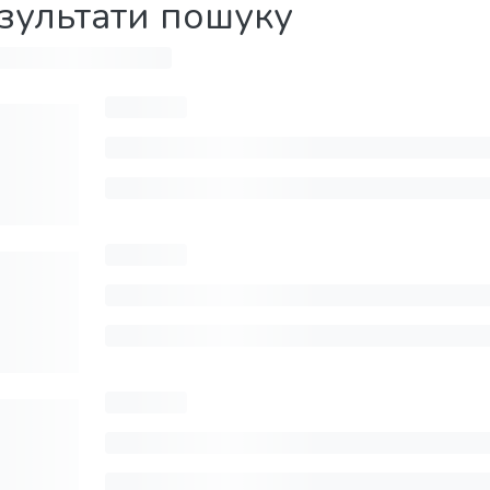
зультати пошуку