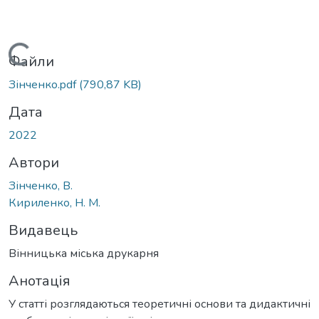
Вантажиться...
Файли
Зінченко.pdf
(790,87 KB)
Дата
2022
Автори
Зінченко, В.
Кириленко, Н. М.
Видавець
Вінницька міська друкарня
Анотація
У статті розглядаються теоретичні основи та дидактичні