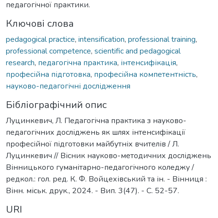
педагогічної практики.
Ключові слова
pedagogical practice
,
intensification
,
professional training
,
professional competence
,
scientific and pedagogical
research
,
педагогічна практика
,
інтенсифікація
,
професійна підготовка
,
професійна компетентність
,
науково-педагогічні дослідження
Бібліографічний опис
Луцинкевич, Л. Педагогічна практика з науково-
педагогічних досліджень як шлях інтенсифікації
професійної підготовки майбутніх вчителів / Л.
Луцинкевич // Вісник науково-методичних досліджень
Вінницького гуманітарно-педагогічного коледжу /
редкол.: гол. ред. К. Ф. Войцехівський та ін. - Вінниця :
Вінн. міськ. друк., 2024. - Вип. 3(47). - С. 52-57.
URI