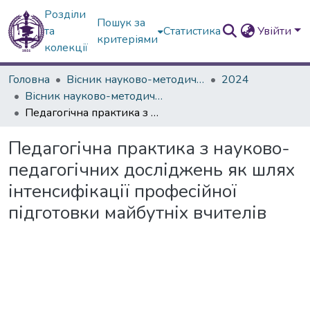
Розділи
Пошук за
та
Статистика
Увійти
критеріями
колекції
Головна
Вісник науково-методичних досліджень ВГПК
2024
Вісник науково-методичних досліджень ВГПК № 3 (47)
Педагогічна практика з науково-педагогічних досліджень як шлях інтенсифікації професійної підготовки майбутніх вчителів
Педагогічна практика з науково-
педагогічних досліджень як шлях
інтенсифікації професійної
підготовки майбутніх вчителів