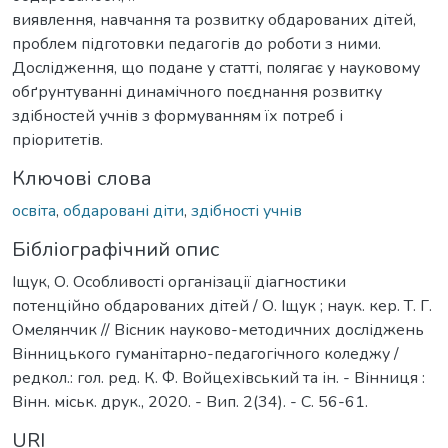
виявлення, навчання та розвитку обдарованих дітей,
проблем підготовки педагогів до роботи з ними.
Дослідження, що подане у статті, полягає у науковому
обґрунтуванні динамічного поєднання розвитку
здібностей учнів з формуванням їх потреб і
пріоритетів.
Ключові слова
освіта
,
обдаровані діти
,
здібності учнів
Бібліографічний опис
Іщук, О. Особливості організації діагностики
потенційно обдарованих дітей / О. Іщук ; наук. кер. Т. Г.
Омелянчик // Вісник науково-методичних досліджень
Вінницького гуманітарно-педагогічного коледжу /
редкол.: гол. ред. К. Ф. Войцехівський та ін. - Вінниця :
Вінн. міськ. друк., 2020. - Вип. 2(34). - С. 56-61.
URI