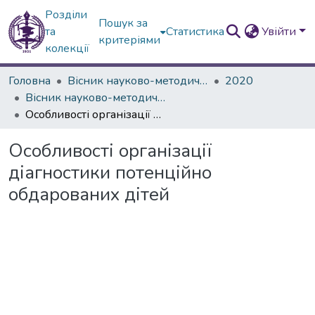
Розділи
Пошук за
та
Статистика
Увійти
критеріями
колекції
Головна
Вісник науково-методичних досліджень ВГПК
2020
Вісник науково-методичних досліджень ВГПК № 2 (34)
Особливості організації діагностики потенційно обдарованих дітей
Особливості організації
діагностики потенційно
обдарованих дітей