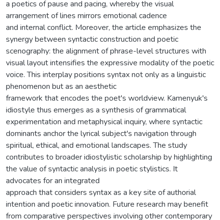
a poetics of pause and pacing, whereby the visual
arrangement of lines mirrors emotional cadence
and internal conflict. Moreover, the article emphasizes the
synergy between syntactic construction and poetic
scenography: the alignment of phrase-level structures with
visual layout intensifies the expressive modality of the poetic
voice. This interplay positions syntax not only as a linguistic
phenomenon but as an aesthetic
framework that encodes the poet's worldview. Kamenyuk's
idiostyle thus emerges as a synthesis of grammatical
experimentation and metaphysical inquiry, where syntactic
dominants anchor the lyrical subject's navigation through
spiritual, ethical, and emotional landscapes. The study
contributes to broader idiostylistic scholarship by highlighting
the value of syntactic analysis in poetic stylistics. It
advocates for an integrated
approach that considers syntax as a key site of authorial
intention and poetic innovation. Future research may benefit
from comparative perspectives involving other contemporary