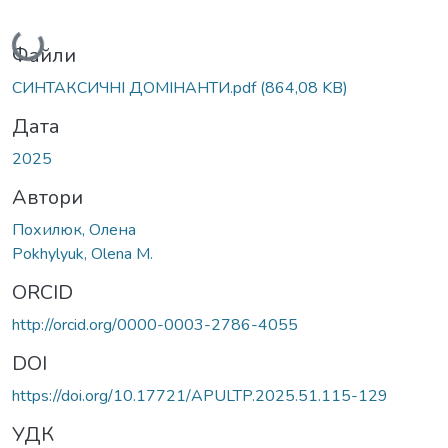
Вантажиться...
Файли
СИНТАКСИЧНІ ДОМІНАНТИ.pdf
(864,08 KB)
Дата
2025
Автори
Похилюк, Олена
Pokhylyuk, Olenа M.
ORCID
http://orcid.org/0000-0003-2786-4055
DOI
https://doi.org/10.17721/APULTP.2025.51.115-129
УДК