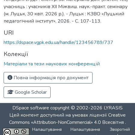
учасниць : учасників ХІІ Міжвиш. наук.-практ. семінару
(м. Луцьк, 30 квіт. 2026 р.). - Луцьк : КЗВО «Луцький
педагогічний інститут», 2026. - С. 107-113.
URI
https://dspace.vgpk.edu.ua/handle/123456789/737
Колекції
Матеріали та тези наукових конференцій
Повна інформація про документ
Google Scholar
DSpace software
copyright © 2002-2026
LYRASIS
Цей контент доступний на умовах ліцензії
Creative
Commons «Attribution-NonCommercial» 4.0 Всесвітня
.
Налаштування
Налаштування
Зворотній