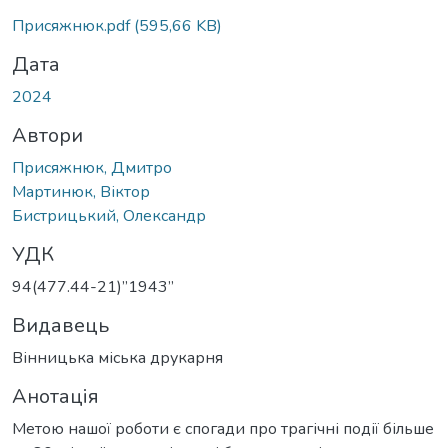
Вантажиться...
Присяжнюк.pdf
(595,66 KB)
Дата
2024
Автори
Присяжнюк, Дмитро
Мартинюк, Віктор
Бистрицький, Олександр
УДК
94(477.44-21)”1943”
Видавець
Вінницька міська друкарня
Анотація
Метою нашої роботи є спогади про трагічні події більше