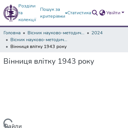
Розділи
Пошук за
та
Статистика
Увійти
критеріями
колекції
Головна
Вісник науково-методичних досліджень ВГПК
2024
Вісник науково-методичних досліджень ВГПК № 2 (46)
Вінниця влітку 1943 року
Вінниця влітку 1943 року
Файли