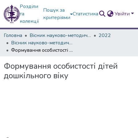
Розділи
Пошук за
та
Статистика
Увійти
критеріями
колекції
Головна
Вісник науково-методичних досліджень ВГПК
2022
Вісник науково-методичних досліджень ВГПК № 2 (40)
Формування особистості дітей дошкільного віку
Формування особистості дітей
дошкільного віку