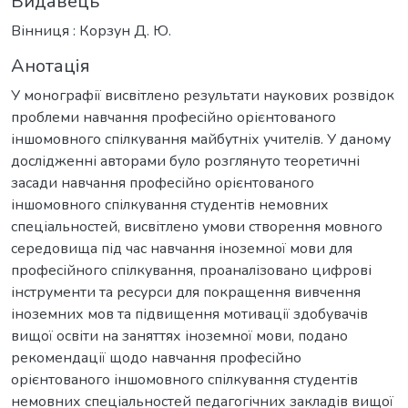
Видавець
Вінниця : Корзун Д. Ю.
Анотація
У монографії висвітлено результати наукових розвідок
проблеми навчання професійно орієнтованого
іншомовного спілкування майбутніх учителів. У даному
дослідженні авторами було розглянуто теоретичні
засади навчання професійно орієнтованого
іншомовного спілкування студентів немовних
спеціальностей, висвітлено умови створення мовного
середовища під час навчання іноземної мови для
професійного спілкування, проаналізовано цифрові
інструменти та ресурси для покращення вивчення
іноземних мов та підвищення мотивації здобувачів
вищої освіти на заняттях іноземної мови, подано
рекомендації щодо навчання професійно
орієнтованого іншомовного спілкування студентів
немовних спеціальностей педагогічних закладів вищої