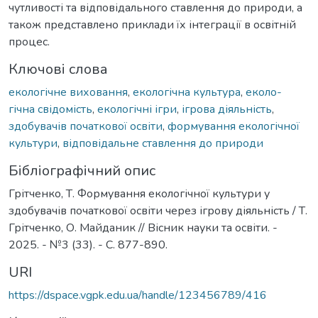
чутливості та відповідального ставлення до природи, а
також представлено приклади їх інтеграції в освітній
процес.
Ключові слова
екологічне виховання
,
екологічна культура
,
еколо-
гічна свідомість
,
екологічні ігри
,
ігрова діяльність
,
здобувачів початкової освіти
,
формування екологічної
культури
,
відповідальне ставлення до природи
Бібліографічний опис
Грітченко, Т. Формування екологічної культури у
здобувачів початкової освіти через ігрову діяльність / Т.
Грітченко, О. Майданик // Вісник науки та освіти. -
2025. - №3 (33). - С. 877-890.
URI
https://dspace.vgpk.edu.ua/handle/123456789/416