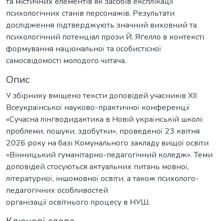
та містичних елементів як засобів експлікації
психологічних станів персонажів. Результати
дослідження підтверджують значний виховний та
психологічний потенціал прози Й. Яґелло в контексті
формування національної та особистісної
самосвідомості молодого читача.
Опис
У збірнику вміщено тексти доповідей учасників XІІ
Всеукраїнської науково-практичної конференції
«Сучасна лінгводидактика в Новій українській школі:
проблеми, пошуки, здобутки», проведеної 23 квітня
2026 року на базі Комунального закладу вищої освіти
«Вінницький гуманітарно-педагогічний коледж». Теми
доповідей стосуються актуальних питань мовної,
літературної, іншомовної освіти, а також психолого-
педагогічних особливостей
організації освітнього процесу в НУШ.