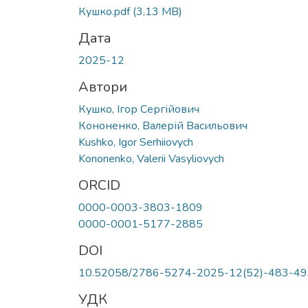
Кушко.pdf
(3,13 MB)
Дата
2025-12
Автори
Кушко, Ігор Сергійович
Кононенко, Валерій Васильович
Kushko, Igor Serhiiovych
Kononenko, Valerii Vasyliovych
ORCID
0000-0003-3803-1809
0000-0001-5177-2885
DOI
10.52058/2786-5274-2025-12(52)-483-49
УДК