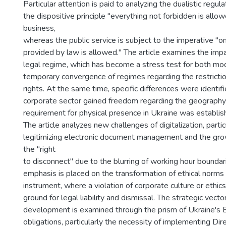
Particular attention is paid to analyzing the dualistic regu
the dispositive principle "everything not forbidden is allo
business,
whereas the public service is subject to the imperative "o
provided by law is allowed." The article examines the impa
legal regime, which has become a stress test for both mo
temporary convergence of regimes regarding the restricti
rights. At the same time, specific differences were identifi
corporate sector gained freedom regarding the geography
requirement for physical presence in Ukraine was establishe
The article analyzes new challenges of digitalization, parti
legitimizing electronic document management and the gro
the "right
to disconnect" due to the blurring of working hour boundar
emphasis is placed on the transformation of ethical norms 
instrument, where a violation of corporate culture or ethi
ground for legal liability and dismissal. The strategic vector
development is examined through the prism of Ukraine's 
obligations, particularly the necessity of implementing Dir