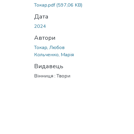
Токар.pdf
(597,06 KB)
Дата
2024
Автори
Токар, Любов
Кольченко, Марія
Видавець
Вінниця : Твори