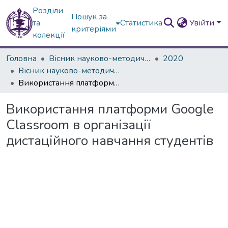
Розділи
Пошук за
та
Статистика
Увійти
критеріями
колекції
Головна
Вісник науково-методичних досліджень ВГПК
2020
Вісник науково-методичних досліджень ВГПК № 3 (35)
Використання платформи Google Classroom в організації дистаційного навчання студентів
Використання платформи Google
Classroom в організації
дистаційного навчання студентів