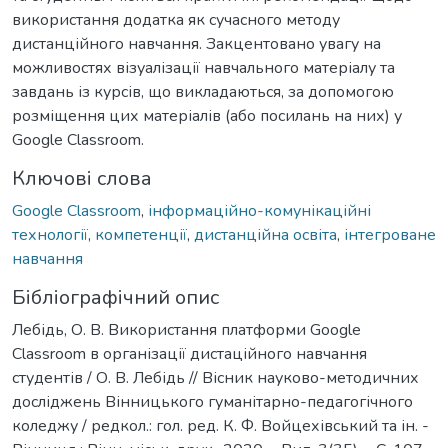
використання додатка як сучасного методу
дистанційного навчання. Закцентовано увагу на
можливостях візуалізації навчального матеріалу та
завдань із курсів, що викладаються, за допомогою
розміщення цих матеріалів (або посилань на них) у
Google Classroom.
Ключові слова
Google Classroom
,
інформаційно-комунікаційні
технології
,
компетенції
,
дистанційна освіта
,
інтегроване
навчання
Бібліографічний опис
Лебідь, О. В. Використання платформи Google
Classroom в організації дистаційного навчання
студентів / О. В. Лебідь // Вісник науково-методичних
досліджень Вінницького гуманітарно-педагогічного
коледжу / редкол.: гол. ред. К. Ф. Войцехівський та ін. -