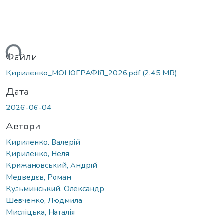
ься...
Файли
Кириленко_МОНОГРАФІЯ_2026.pdf
(2,45 MB)
Дата
2026-06-04
Автори
Кириленко, Валерій
Кириленко, Неля
Крижановський, Андрій
Медведєв, Роман
Кузьминський, Олександр
Шевченко, Людмила
Мисліцька, Наталія