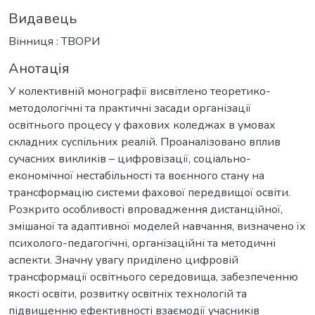
Видавець
Вінниця : ТВОРИ
Анотація
У колективній монографії висвітлено теоретико-
методологічні та практичні засади організації
освітнього процесу у фахових коледжах в умовах
складних суспільних реалій. Проаналізовано вплив
сучасних викликів – цифровізації, соціально-
економічної нестабільності та воєнного стану на
трансформацію системи фахової передвищої освіти.
Розкрито особливості впровадження дистанційної,
змішаної та адаптивної моделей навчання, визначено їх
психолого-педагогічні, організаційні та методичні
аспекти. Значну увагу приділено цифровій
трансформації освітнього середовища, забезпеченню
якості освіти, розвитку освітніх технологій та
підвищенню ефективності взаємодії учасників