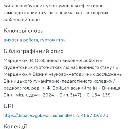
житловопобутових умов, умов для ефективної
самопідготовки та успішної реалізації їх творчих
здібностей тощо.
Ключові слова
виховна робота
,
гуртожиток
Бібліографічний опис
Марценюк, В. Особливості виховної роботи у
студентських гуртожитках під час воєнного стану / В.
Марценюк // Вісник науково-методичних досліджень
Вінницького гуманітарно-педагогічного коледжу /
редкол.: гол. ред. К. Ф. Войцехівський та ін. - Вінниця :
Вінн. міськ. друк., 2024. - Вип. 3(47). - С. 134-139.
URI
https://dspace.vgpk.edu.ua/handle/123456789/820
Колекції