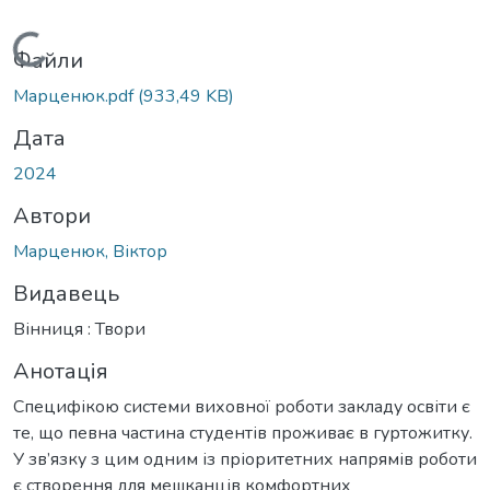
Вантажиться...
Файли
Марценюк.pdf
(933,49 KB)
Дата
2024
Автори
Марценюк, Віктор
Видавець
Вінниця : Твори
Анотація
Специфікою системи виховної роботи закладу освіти є
те, що певна частина студентів проживає в гуртожитку.
У зв’язку з цим одним із пріоритетних напрямів роботи
є створення для мешканців комфортних