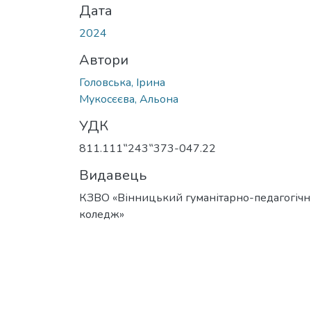
Дата
2024
Автори
Головська, Ірина
Мукосєєва, Альона
УДК
811.111‟243‟373-047.22
Видавець
КЗВО «Вінницький гуманітарно-педагогіч
коледж»