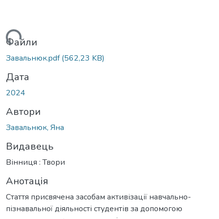
житься...
Файли
Завальнюк.pdf
(562,23 KB)
Дата
2024
Автори
Завальнюк, Яна
Видавець
Вінниця : Твори
Анотація
Стаття присвячена засобам активізації навчально-
пізнавальної діяльності студентів за допомогою