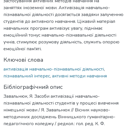
застосування активних методів навчання на
заняттях іноземної мови. Активізація навчально-
пізнавальної діяльності досягається завдяки залученню
студентів до активного навчання. Цікавий матеріал
навчальних програм активізує увагу, піднімає
емоційний тонус навчально-пізнавальної діяльності
учнів, стимулює розумову діяльність, служить опорою
емоційної пам'яті.
Ключові слова
активізація навчально-пізнавальної діяльності
,
пізнавальний інтерес
,
активні методи навчання
Бібліографічний опис
Завальнюк, Я. Засоби активізації навчально-
пізнавальної діяльності студентів у процесі вивчення
німецької мови / Я. Завальнюк // Вісник науково-
методичних досліджень Вінницького гуманітарно-
педагогічного коледжу / редкол.: гол. ред. К. Ф.