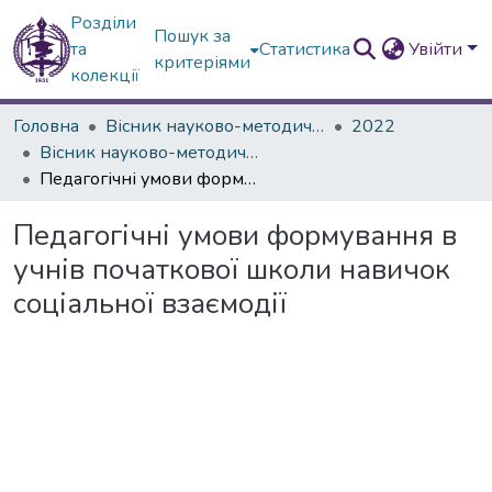
Розділи
Пошук за
та
Статистика
Увійти
критеріями
колекції
Головна
Вісник науково-методичних досліджень ВГПК
2022
Вісник науково-методичних досліджень ВГПК № 2 (40)
Педагогічні умови формування в учнів початкової школи навичок соціальної взаємодії
Педагогічні умови формування в
учнів початкової школи навичок
соціальної взаємодії