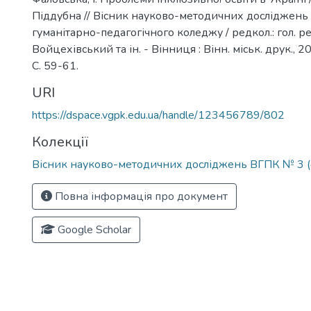
Піддубна // Вісник науково-методичних досліджень
гуманітарно-педагогічного коледжу / редкол.: гол. ред
Войцехівський та ін. - Вінниця : Вінн. міськ. друк., 20
С. 59-61.
URI
https://dspace.vgpk.edu.ua/handle/123456789/802
Колекції
Вісник науково-методичних досліджень ВГПК № 3 (
Повна інформація про документ
Google Scholar