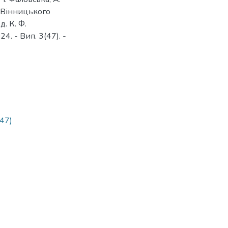
 Вінницького
. К. Ф.
24. - Вип. 3(47). -
47)