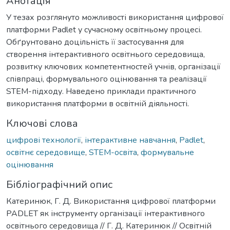
Анотація
У тезах розглянуто можливості використання цифрової
платформи Padlet у сучасному освітньому процесі.
Обґрунтовано доцільність її застосування для
створення інтерактивного освітнього середовища,
розвитку ключових компетентностей учнів, організації
співпраці, формувального оцінювання та реалізації
STEM-підходу. Наведено приклади практичного
використання платформи в освітній діяльності.
Ключові слова
цифрові технології
,
інтерактивне навчання
,
Padlet
,
освітнє середовище
,
STEM-освіта
,
формувальне
оцінювання
Бібліографічний опис
Катеринюк, Г. Д. Використання цифрової платформи
PADLET як інструменту організації інтерактивного
освітнього середовища // Г. Д. Катеринюк // Освітній