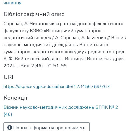
читання
Бібліографічний опис
Сорочан, А. Читання як стратегія: досвід філологічного
факультету КЗВО «Вінницький гуманітарно-
педагогічний коледж / А. Сорочан, А. Ільченко // Вісник
науково-методичних досліджень Вінницького
гуманітарно-педагогічного коледжу / редкол.: гол. ред.
К. Ф. Войцехівський та ін. - Вінниця : Вінн. міськ. друк.,
2024. - Вип. 2(46). - С. 91-99.
URI
https://dspace.vgpk.edu.ua/handle/123456789/767
Колекції
Вісник науково-методичних досліджень ВГПК № 2
(46)
Повна інформація про документ