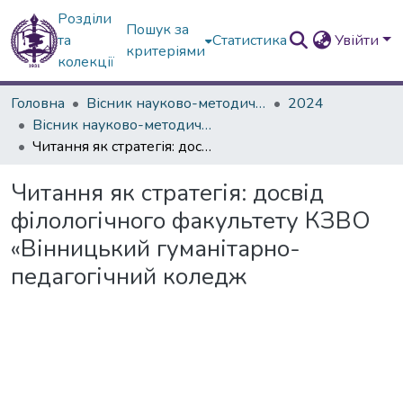
Розділи
Пошук за
та
Статистика
Увійти
критеріями
колекції
Головна
Вісник науково-методичних досліджень ВГПК
2024
Вісник науково-методичних досліджень ВГПК № 2 (46)
Читання як стратегія: досвід філологічного факультету КЗВО «Вінницький гуманітарно-педагогічний коледж
Читання як стратегія: досвід
філологічного факультету КЗВО
«Вінницький гуманітарно-
педагогічний коледж